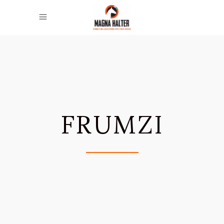
FRUMZI