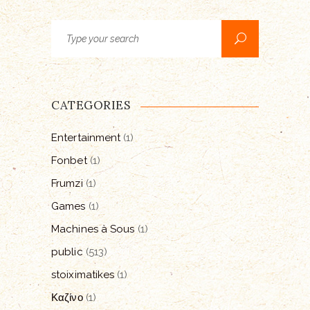
Search
for:
CATEGORIES
Entertainment
(1)
Fonbet
(1)
Frumzi
(1)
Games
(1)
Machines à Sous
(1)
public
(513)
stoiximatikes
(1)
Καζίνο
(1)