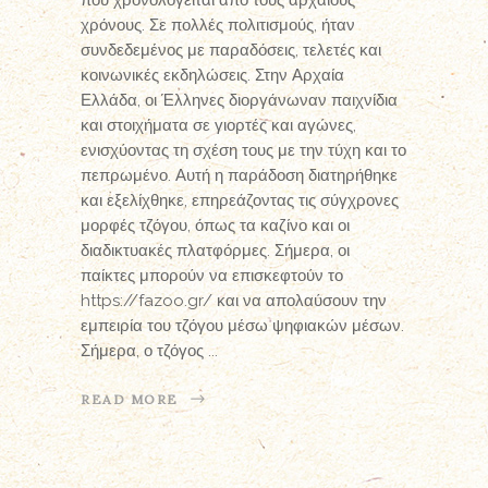
που χρονολογείται από τους αρχαίους
χρόνους. Σε πολλές πολιτισμούς, ήταν
συνδεδεμένος με παραδόσεις, τελετές και
κοινωνικές εκδηλώσεις. Στην Αρχαία
Ελλάδα, οι Έλληνες διοργάνωναν παιχνίδια
και στοιχήματα σε γιορτές και αγώνες,
ενισχύοντας τη σχέση τους με την τύχη και το
πεπρωμένο. Αυτή η παράδοση διατηρήθηκε
και εξελίχθηκε, επηρεάζοντας τις σύγχρονες
μορφές τζόγου, όπως τα καζίνο και οι
διαδικτυακές πλατφόρμες. Σήμερα, οι
παίκτες μπορούν να επισκεφτούν το
https://fazoo.gr/ και να απολαύσουν την
εμπειρία του τζόγου μέσω ψηφιακών μέσων.
Σήμερα, ο τζόγος
READ MORE