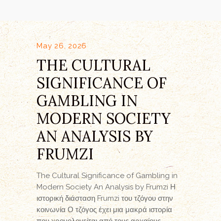
May 26, 2026
THE CULTURAL
SIGNIFICANCE OF
GAMBLING IN
MODERN SOCIETY
AN ANALYSIS BY
FRUMZI
The Cultural Significance of Gambling in
Modern Society An Analysis by Frumzi Η
ιστορική διάσταση Frumzi του τζόγου στην
κοινωνία Ο τζόγος έχει μια μακρά ιστορία