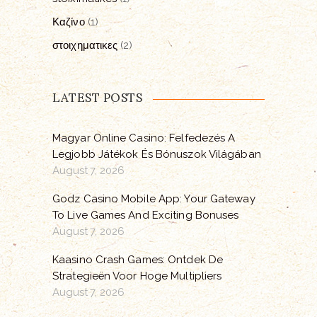
Καζίνο
(1)
στοιχηματικες
(2)
LATEST POSTS
Magyar Online Casino: Felfedezés A
Legjobb Játékok És Bónuszok Világában
August 7, 2026
Godz Casino Mobile App: Your Gateway
To Live Games And Exciting Bonuses
August 7, 2026
Kaasino Crash Games: Ontdek De
Strategieën Voor Hoge Multipliers
August 7, 2026