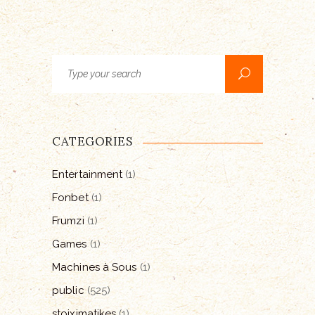
Search
for:
CATEGORIES
Entertainment
(1)
Fonbet
(1)
Frumzi
(1)
Games
(1)
Machines à Sous
(1)
public
(525)
stoiximatikes
(1)