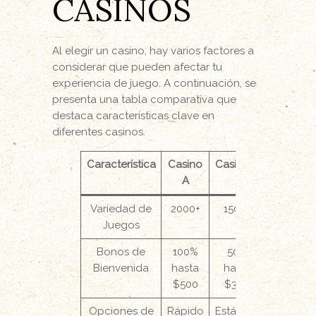
CASINOS
Al elegir un casino, hay varios factores a
considerar que pueden afectar tu
experiencia de juego. A continuación, se
presenta una tabla comparativa que
destaca características clave en
diferentes casinos.
Característica
Casino
Casino B
Casino
A
C
Variedad de
2000+
1500+
2500+
Juegos
Bonos de
100%
50%
200%
Bienvenida
hasta
hasta
hasta
$500
$300
$1000
Opciones de
Rápido
Estándar
Rápido