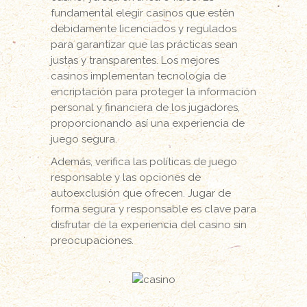
fundamental elegir casinos que estén
debidamente licenciados y regulados
para garantizar que las prácticas sean
justas y transparentes. Los mejores
casinos implementan tecnología de
encriptación para proteger la información
personal y financiera de los jugadores,
proporcionando así una experiencia de
juego segura.
Además, verifica las políticas de juego
responsable y las opciones de
autoexclusión que ofrecen. Jugar de
forma segura y responsable es clave para
disfrutar de la experiencia del casino sin
preocupaciones.