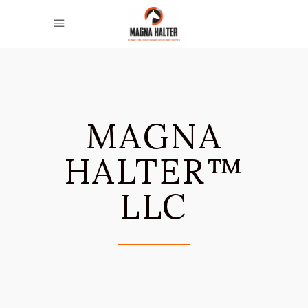
MAGNA
HALTER™
LLC