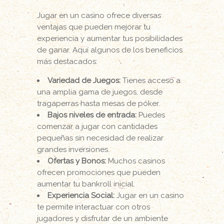
Jugar en un casino ofrece diversas
ventajas que pueden mejorar tu
experiencia y aumentar tus posibilidades
de ganar. Aquí algunos de los beneficios
más destacados:
Variedad de Juegos:
Tienes acceso a
una amplia gama de juegos, desde
tragaperras hasta mesas de póker.
Bajos niveles de entrada:
Puedes
comenzar a jugar con cantidades
pequeñas sin necesidad de realizar
grandes inversiones.
Ofertas y Bonos:
Muchos casinos
ofrecen promociones que pueden
aumentar tu bankroll inicial.
Experiencia Social:
Jugar en un casino
te permite interactuar con otros
jugadores y disfrutar de un ambiente