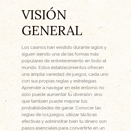
VISIÓN
GENERAL
Los casinos han existido durante siglos y
siguen siendo una de las formas más
populares de entretenimiento en todo el
mundo. Estos establecimientos ofrecen
una amplia variedad de juegos, cada uno
con sus propias reglas y estrategias.
Aprender a navegar en este entorno no
solo puede aumentar tu diversión, sino
que también puede mejorar tus
probabilidades de ganar. Conocer las
reglas de los juegos, utilizar tácticas
efectivas y administrar bien tu dinero son
pasos esenciales para convertirte en un