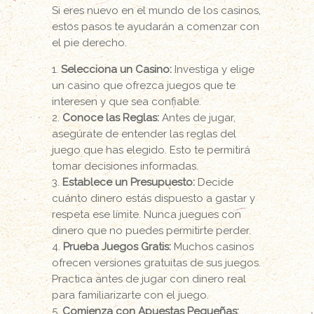
Si eres nuevo en el mundo de los casinos,
estos pasos te ayudarán a comenzar con
el pie derecho.
Selecciona un Casino:
Investiga y elige
un casino que ofrezca juegos que te
interesen y que sea confiable.
Conoce las Reglas:
Antes de jugar,
asegúrate de entender las reglas del
juego que has elegido. Esto te permitirá
tomar decisiones informadas.
Establece un Presupuesto:
Decide
cuánto dinero estás dispuesto a gastar y
respeta ese límite. Nunca juegues con
dinero que no puedes permitirte perder.
Prueba Juegos Gratis:
Muchos casinos
ofrecen versiones gratuitas de sus juegos.
Practica antes de jugar con dinero real
para familiarizarte con el juego.
Comienza con Apuestas Pequeñas: