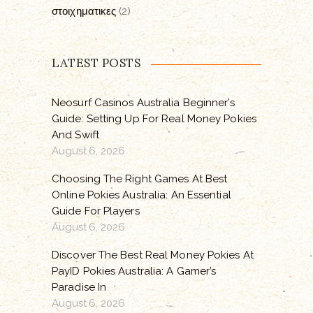
στοιχηματικες
(2)
LATEST POSTS
Neosurf Casinos Australia Beginner’s
Guide: Setting Up For Real Money Pokies
And Swift
August 6, 2026
Choosing The Right Games At Best
Online Pokies Australia: An Essential
Guide For Players
August 6, 2026
Discover The Best Real Money Pokies At
PayID Pokies Australia: A Gamer’s
Paradise In
August 6, 2026