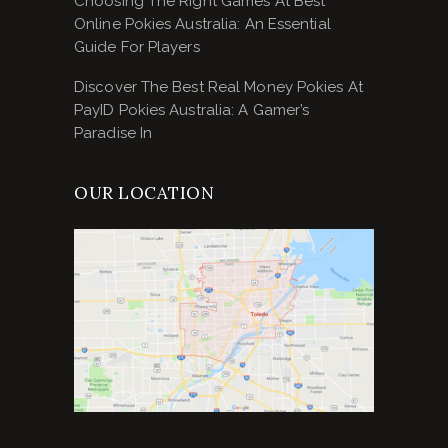
Choosing The Right Games At Best
Online Pokies Australia: An Essential
Guide For Players
Discover The Best Real Money Pokies At
PayID Pokies Australia: A Gamer’s
Paradise In
OUR LOCATION