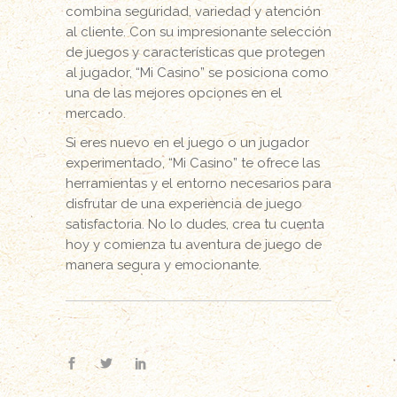
combina seguridad, variedad y atención
al cliente. Con su impresionante selección
de juegos y características que protegen
al jugador, “Mi Casino” se posiciona como
una de las mejores opciones en el
mercado.
Si eres nuevo en el juego o un jugador
experimentado, “Mi Casino” te ofrece las
herramientas y el entorno necesarios para
disfrutar de una experiencia de juego
satisfactoria. No lo dudes, crea tu cuenta
hoy y comienza tu aventura de juego de
manera segura y emocionante.