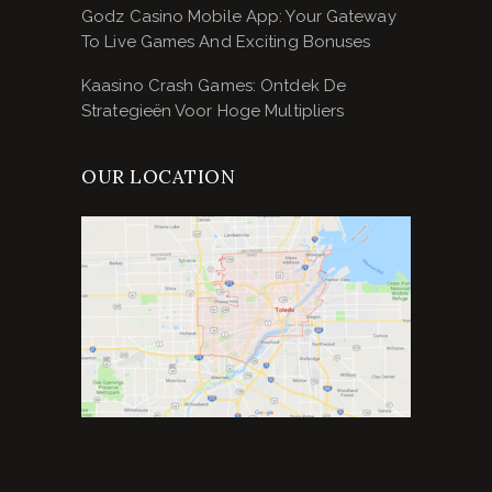
Godz Casino Mobile App: Your Gateway
To Live Games And Exciting Bonuses
Kaasino Crash Games: Ontdek De
Strategieën Voor Hoge Multipliers
OUR LOCATION