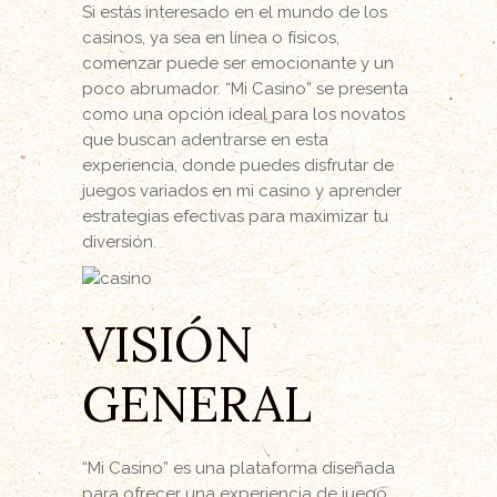
Si estás interesado en el mundo de los
casinos, ya sea en línea o físicos,
comenzar puede ser emocionante y un
poco abrumador. “Mi Casino” se presenta
como una opción ideal para los novatos
que buscan adentrarse en esta
experiencia, donde puedes disfrutar de
juegos variados en
mi casino
y aprender
estrategias efectivas para maximizar tu
diversión.
VISIÓN
GENERAL
“Mi Casino” es una plataforma diseñada
para ofrecer una experiencia de juego