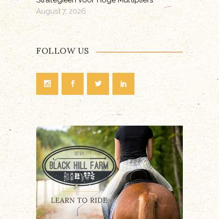
Strategieën Voor Hoge Multipliers
August 7, 2026
FOLLOW US