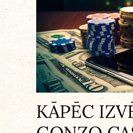
KĀPĒC IZV
GONZO CA