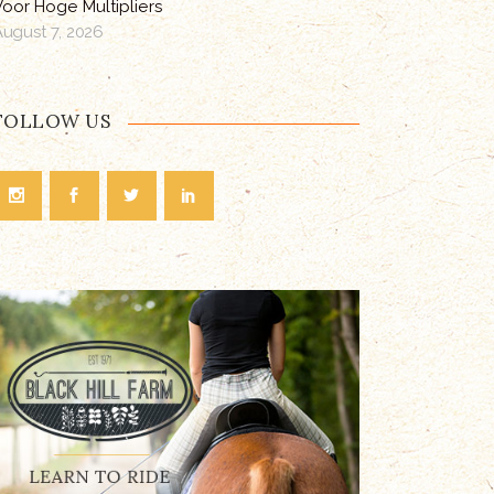
oor Hoge Multipliers
ugust 7, 2026
FOLLOW US