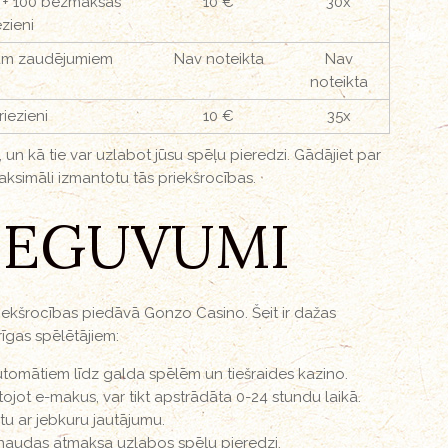
€ + 100 bezmaksas
10 €
30x
ezieni
īrām zaudējumiem
Nav noteikta
Nav
noteikta
riezieni
10 €
35x
i, un kā tie var uzlabot jūsu spēļu pieredzi. Gādājiet par
maksimāli izmantotu tās priekšrocības.
 IEGUVUMI
priekšrocības piedāvā Gonzo Casino. Šeit ir dažas
īgas spēlētājiem:
omātiem līdz galda spēlēm un tiešraides kazino.
jot e-makus, var tikt apstrādāta 0-24 stundu laikā.
ētu ar jebkuru jautājumu.
naudas atmaksa uzlabos spēļu pieredzi.