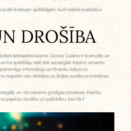
izvēli ikvienam spēlētājam, kurš meklē kvalitatīvu
UN DROŠĪBA
loties tiešsaistes kazino. Gonzo Casino ir licencēts un
i un ka spēlētāju dati tiek aizsargāti. Kazino izmanto
 personīgo informāciju un finanšu datus no
o regulāri veic iekšējas un ārējas audita procedūras,
aizsargāti, un viņi saņems godīgas izmaksas. Klientu
ina papildu drošību un palīdzību, kad tā ir