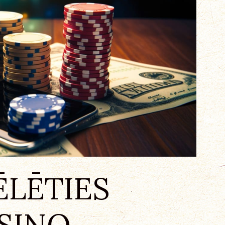
ĒLĒTIES
SINO