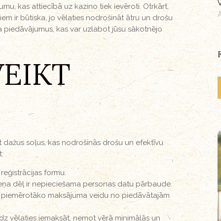
V
umu, kas attiecībā uz kazino tiek ievēroti. Otrkārt,
A
m ir būtiska, jo vēlaties nodrošināt ātru un drošu
a piedāvājumus, kas var uzlabot jūsu sākotnējo
VEIKT
t dažus soļus, kas nodrošinās drošu un efektīvu
t:
 reģistrācijas formu.
eņa dēļ ir nepieciešama personas datu pārbaude.
ev piemērotāko maksājuma veidu no piedāvātajām
dz vēlaties iemaksāt, ņemot vērā minimālās un