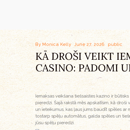
By
Monica Kelly
June 27, 2026
public
KĀ DROŠI VEIKT 
CASINO: PADOMI U
Iemaksas veikšana tiešsaistes kazino ir būtisks
pieredzi. Šajā rakstā mēs apskatīsim, kā droši
un ieteikumus, kas ļaus jums baudīt spēles ar 
tostarp spēļu automātus, galda spēles un tieš
jūsu spēļu pieredzi.