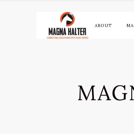
HOME
ABOUT
MA
MAG