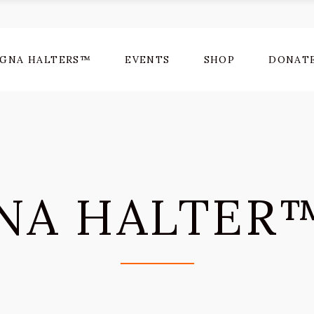
GNA HALTERS™
EVENTS
SHOP
DONAT
NA HALTER™