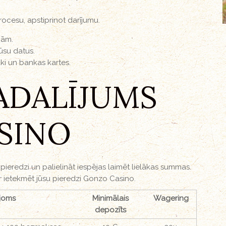
ocesu, apstiprinot darījumu.
jām.
ūsu datus.
ki un bankas kartes.
ADALĪJUMS
SINO
u pieredzi un palielināt iespējas laimēt lielākas summas.
ar ietekmēt jūsu pieredzi Gonzo Casino.
joms
Minimālais
Wagering
depozīts