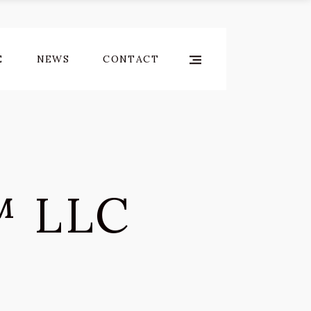
E
NEWS
CONTACT
 LLC