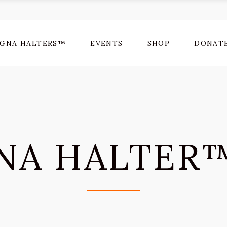
GNA HALTERS™
EVENTS
SHOP
DONAT
NA HALTER™