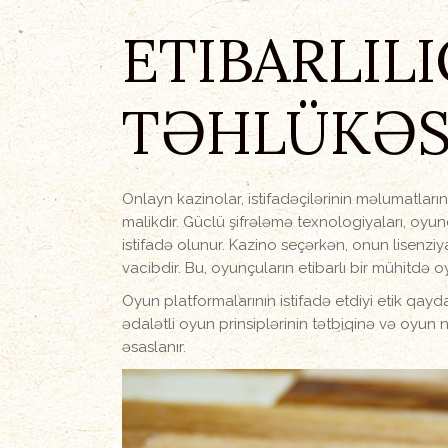
ETIBARLIL
TƏHLÜKƏS
Onlayn kazinolar, istifadəçilərinin məlumatları
malikdir. Güclü şifrələmə texnologiyaları, oy
istifadə olunur. Kazino seçərkən, onun lisenziy
vacibdir. Bu, oyunçuların etibarlı bir mühitdə 
Oyun platformalarının istifadə etdiyi etik qayd
ədalətli oyun prinsiplərinin tətbiqinə və oyun n
əsaslanır.