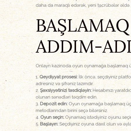
daha da maraqlı edərək, yeni təcrübələr əldə
BAŞLAMAQ
ADDIM-AD
Onlayn kazinoda oyun oynamağa başlamaq üçün
Qeydiyyat prosesi:
İlk öncə, seçdiyiniz plat
adresiniz və şifrəniz lazımdır.
Şəxsiyyətinizi təsdiqləyin:
Hesabınızı yaratdı
olunan sənədləri təqdim edin.
Depozit edin:
Oyun oynamağa başlamaq üçün 
metodlarından birini seçə bilərsiniz.
Oyun seçin:
Oynamaq istədiyiniz oyunu seçin
Başlayın:
Seçdiyiniz oyuna daxil olun və əyl