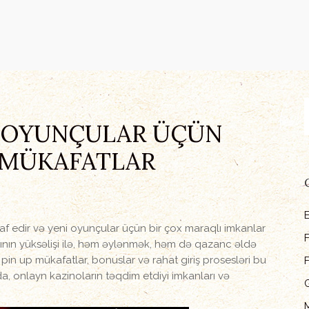
S
f
NI OYUNÇULAR ÜÇÜN
 MÜKAFATLAR
şaf edir və yeni oyunçular üçün bir çox maraqlı imkanlar
ının yüksəlişi ilə, həm əylənmək, həm də qazanc əldə
ə
pin up
mükafatlar, bonuslar və rahat giriş prosesləri bu
a, onlayn kazinoların təqdim etdiyi imkanları və