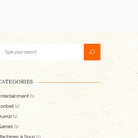
earch
or:
CATEGORIES
Entertainment
(1)
Fonbet
(1)
Frumzi
(1)
Games
(1)
Machines à Sous
(1)