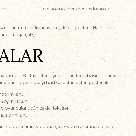
nlar
Real kazino təcrübəsi axtaranlar
anların müxtəlifliyini aydın şəkildə göstərir. Hər bölmə,
arşılamağa çalışır.
ALAR
ası var. Bu faydalar, oyunçuların təcrübəsini artırır və
noların təqdim etdiyi başlıca üstünlükləri göstəririk:
aq imkanı.
 seçim imkanı.
oyunçular üçün çəkici təkliflər.
nama imkanı.
an marağını artırır və daha çox oyun oynamağa təşviq