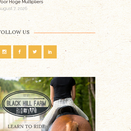
oor Hoge Multipliers
ugust 7, 2026
FOLLOW US