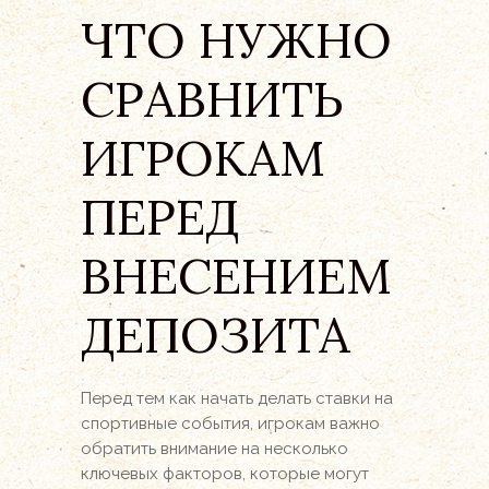
ЧТО НУЖНО
СРАВНИТЬ
ИГРОКАМ
ПЕРЕД
ВНЕСЕНИЕМ
ДЕПОЗИТА
Перед тем как начать делать ставки на
спортивные события, игрокам важно
обратить внимание на несколько
ключевых факторов, которые могут