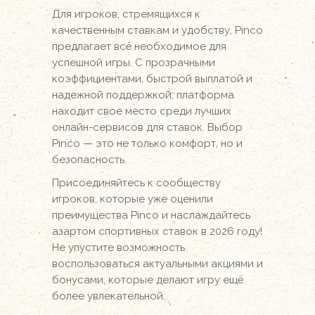
Для игроков, стремящихся к
качественным ставкам и удобству, Pinco
предлагает всё необходимое для
успешной игры. С прозрачными
коэффициентами, быстрой выплатой и
надежной поддержкой, платформа
находит свое место среди лучших
онлайн-сервисов для ставок. Выбор
Pinco — это не только комфорт, но и
безопасность.
Присоединяйтесь к сообществу
игроков, которые уже оценили
преимущества Pinco и наслаждайтесь
азартом спортивных ставок в 2026 году!
Не упустите возможность
воспользоваться актуальными акциями и
бонусами, которые делают игру ещё
более увлекательной.