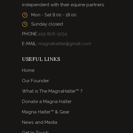
independent with their equine partners.
Mon - Sat 8.00 - 18.00.
Sunday closed
PHONE:
419-806-5234
E-MAIL:
magnahalter@gmail.com
USEFUL LINKS
Home
Our Founder
What is The MagnaHalter™ ?
Donate a Magna Halter
Magna Halter™ & Gear
News and Media
Get In Touch