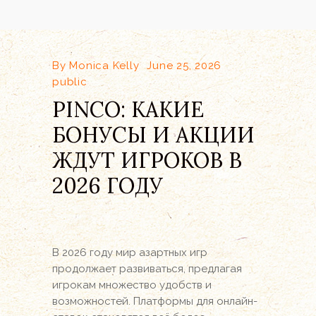
By
Monica Kelly
June 25, 2026
public
PINCO: КАКИЕ
БОНУСЫ И АКЦИИ
ЖДУТ ИГРОКОВ В
2026 ГОДУ
В 2026 году мир азартных игр
продолжает развиваться, предлагая
игрокам множество удобств и
возможностей. Платформы для онлайн-