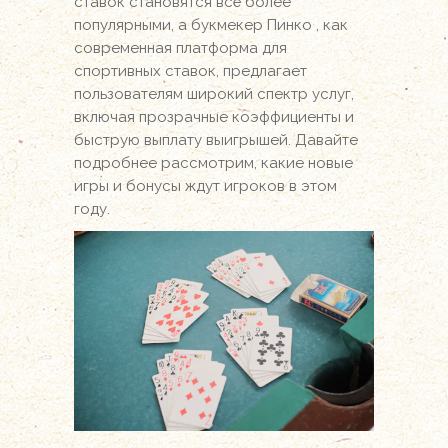
ставок становятся всё более
популярными, а
букмекер Пинко
, как
современная платформа для
спортивных ставок, предлагает
пользователям широкий спектр услуг,
включая прозрачные коэффициенты и
быструю выплату выигрышей. Давайте
подробнее рассмотрим, какие новые
игры и бонусы ждут игроков в этом
году.