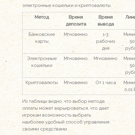
электронные кошельки и криптовалюты.
Метод
Время
Время
Лим
депозита
вывода
Банковские
Мгновенно
1-3
Мини
карты
рабочих
50
дня
руб
Электронные
Мгновенно
Мгновенно
Мини
кошельки
50
руб
Криптовалюты
Мгновенно
От 1 часа
Мини
0.01
Из таблицы видно, что выбор метода
оплаты может варьироваться, что дает
игрокам возможность выбрать
наиболее удобный способ управления
своими средствами.