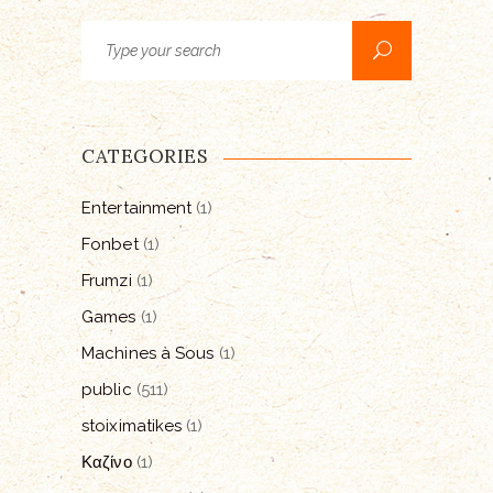
Search
for:
CATEGORIES
Entertainment
(1)
Fonbet
(1)
Frumzi
(1)
Games
(1)
Machines à Sous
(1)
public
(511)
stoiximatikes
(1)
Καζίνο
(1)