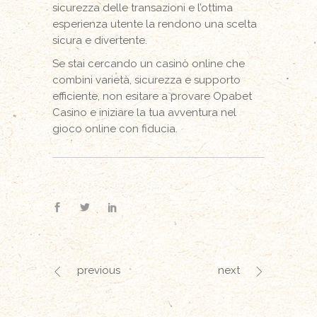
sicurezza delle transazioni e l’ottima
esperienza utente la rendono una scelta
sicura e divertente.
Se stai cercando un casinò online che
combini varietà, sicurezza e supporto
efficiente, non esitare a provare Opabet
Casino e iniziare la tua avventura nel
gioco online con fiducia.
previous
next