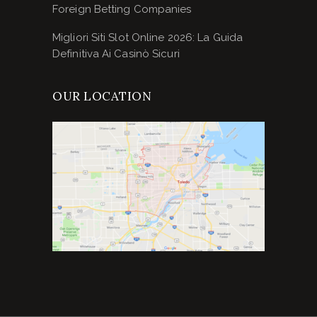
Foreign Betting Companies
Migliori Siti Slot Online 2026: La Guida
Definitiva Ai Casinò Sicuri
OUR LOCATION