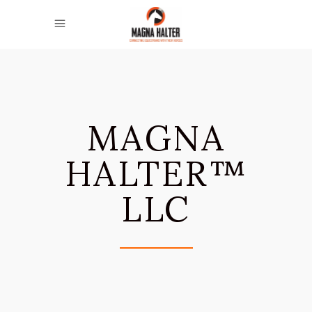
MAGNA
HALTER™
LLC