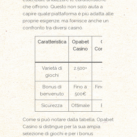
che offrono. Questo non solo aiuta a
capire quale piattaforma è più adatta alle
proprie esigenze, ma fornisce anche un
confronto tra diversi casinò.
Caratteristica
Opabet
Casinò
C
Casino
Competitore
Comp
A
Varietà di
2.500+
1.800+
2
giochi
Bonus di
Fino a
Fino a 300€
Fino
benvenuto
500€
Sicurezza
Ottimale
Buona
Come si può notare dalla tabella, Opabet
Casino si distingue per la sua ampia
selezione di giochi e per i bonus