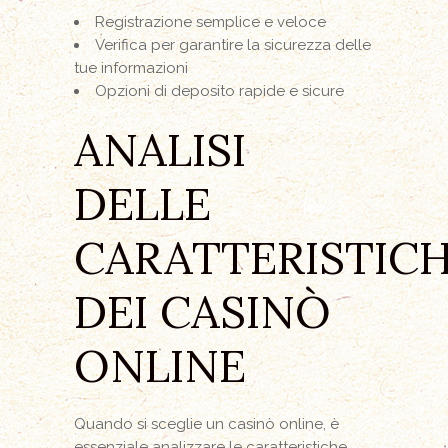
Registrazione semplice e veloce
Verifica per garantire la sicurezza delle
tue informazioni
Opzioni di deposito rapide e sicure
ANALISI
DELLE
CARATTERISTIC
DEI CASINÒ
ONLINE
Quando si sceglie un casinò online, è
essenziale analizzare le caratteristiche