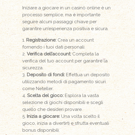
Iniziare a giocare in un casinò online è un
processo semplice, ma è importante
seguire alcuni passaggi chiave per
garantire un’esperienza positiva e sicura.
Registrazione:
Crea un account
fornendo i tuoi dati personali.
Verifica dell’account:
Completa la
verifica del tuo account per garantire la
sicurezza.
Deposito di fondi:
Effettua un deposito
utilizzando metodi di pagamento sicuri
come Neteller.
Scelta del gioco:
Esplora la vasta
selezione di giochi disponibili e scegli
quello che desideri provare.
Inizia a giocare:
Una volta scelto il
gioco, inizia a divertirti e sfrutta eventuali
bonus disponibili.