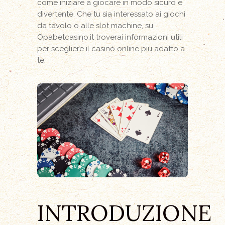
come iniziare a giocare in modo sicuro e
divertente. Che tu sia interessato ai giochi
da tavolo o alle slot machine, su
Opabetcasino.it
troverai informazioni utili
per scegliere il casinò online più adatto a
te.
INTRODUZIONE