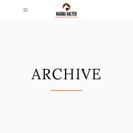
ARCHIVE