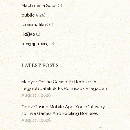
Machines à Sous
(1)
public
(525)
stoiximatikes
(1)
Καζίνο
(1)
στοιχηματικες
(2)
LATEST POSTS
Magyar Online Casino: Felfedezés A
Legjobb Játékok És Bónuszok Világában
August 7, 2026
Godz Casino Mobile App: Your Gateway
To Live Games And Exciting Bonuses
August 7, 2026