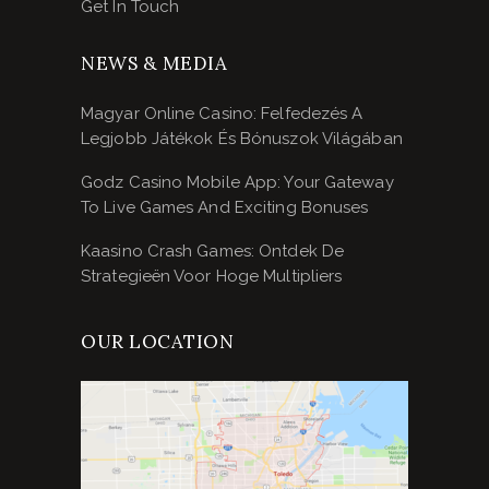
Get In Touch
NEWS & MEDIA
Magyar Online Casino: Felfedezés A
Legjobb Játékok És Bónuszok Világában
Godz Casino Mobile App: Your Gateway
To Live Games And Exciting Bonuses
Kaasino Crash Games: Ontdek De
Strategieën Voor Hoge Multipliers
OUR LOCATION