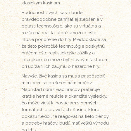
klasickým kasínam.
Budúcnosť živých kasín bude
pravdepodobne zahŕňať aj zlepšenia v
oblasti technológie, ako sú virtuálna a
rozšírená realita, ktoré umožnia ešte
hlbšie ponorenie do hry. Predpokladá sa,
že tieto pokročilé technológie poskytnú
hráčom ešte realistickejšie zážitky a
interakcie, čo môže byť hlavným faktorom
pri udržaní ich záujmu o hazardné hry.
Navyše, živé kasína sa musia prispôsobiť
meniacim sa preferenciám hráčov.
Napríklad čoraz viac hráčov preferuje
kratšie herné relácie a okamžité výsledky,
čo môže viesť k inováciám v herných
formátoch a pravidlách. Kasína, ktoré
dokážu flexibilne reagovať na tieto trendy
a potreby hráčov, budú mať veľkú výhodu
na trhu.