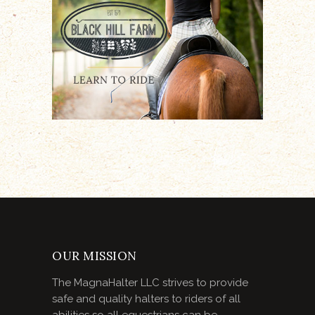
OUR MISSION
The MagnaHalter LLC strives to provide
safe and quality halters to riders of all