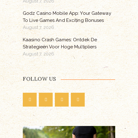
August 7, 2026
Godz Casino Mobile App: Your Gateway
To Live Games And Exciting Bonuses
August 7, 2026
Kaasino Crash Games: Ontdek De
Strategieën Voor Hoge Multipliers
August 7, 2026
FOLLOW US