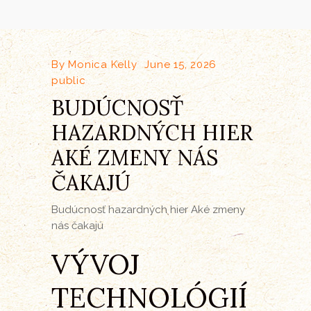
By
Monica Kelly
June 15, 2026
public
BUDÚCNOSŤ
HAZARDNÝCH HIER
AKÉ ZMENY NÁS
ČAKAJÚ
Budúcnosť hazardných hier Aké zmeny
nás čakajú
VÝVOJ
TECHNOLÓGIÍ