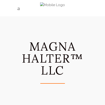
MAGNA
HALTER™
LLC