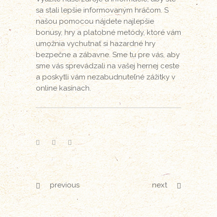
sa stali lepšie informovaným hráčom. S
našou pomocou nájdete najlepšie
bonusy, hry a platobné metódy, ktoré vám
umožnia vychutnať si hazardné hry
bezpečne a zábavne. Sme tu pre vás, aby
sme vás sprevádzali na vašej hernej ceste
a poskytli vám nezabudnuteľné zážitky v
online kasínach.
previous
next