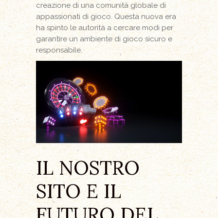
creazione di una comunità globale di
appassionati di gioco. Questa nuova era
ha spinto le autorità a cercare modi per
garantire un ambiente di gioco sicuro e
responsabile.
IL NOSTRO
SITO E IL
FUTURO DEL