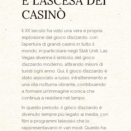
E L’ASCESA DEI
CASINÒ
Il XX secolo ha visto una vera e propria
esplosione del gioco d’azzardo, con
l’apertura di grandi casinò in tutto il
mondo, in particolare negli Stati Uniti. Las
Vegas divenne il simbolo del gioco
d’azzardo moderno, attirando milioni di
turisti ogni anno. Qui, il gioco d’azzardo è
stato associato a lusso, intrattenimento e
una vita notturna vibrante, contribuendo
a formare un’immagine iconica che
continua a resistere nel tempo.
In questo periodo, il gioco d’azzardo è
divenuto sempre più legato ai media, con
film e programmi televisivi che lo
rappresentavano in vari modi. Questo ha