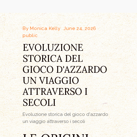
By
Monica Kelly
June 24, 2026
public
EVOLUZIONE
STORICA DEL
GIOCO D'AZZARDO
UN VIAGGIO
ATTRAVERSO I
SECOLI
Evoluzione storica del gioco d'azzardo
un viaggio attraverso i secoli