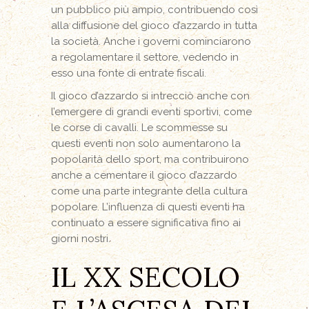
un pubblico più ampio, contribuendo così
alla diffusione del gioco d’azzardo in tutta
la società. Anche i governi cominciarono
a regolamentare il settore, vedendo in
esso una fonte di entrate fiscali.
Il gioco d’azzardo si intrecciò anche con
l’emergere di grandi eventi sportivi, come
le corse di cavalli. Le scommesse su
questi eventi non solo aumentarono la
popolarità dello sport, ma contribuirono
anche a cementare il gioco d’azzardo
come una parte integrante della cultura
popolare. L’influenza di questi eventi ha
continuato a essere significativa fino ai
giorni nostri.
IL XX SECOLO