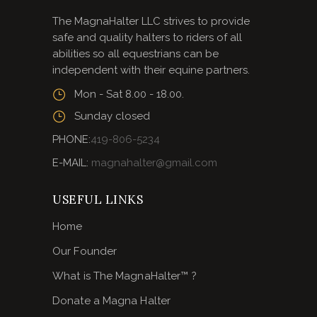
The MagnaHalter LLC strives to provide
safe and quality halters to riders of all
abilities so all equestrians can be
independent with their equine partners.
Mon - Sat 8.00 - 18.00.
Sunday closed
PHONE:
419-806-5234
E-MAIL:
magnahalter@gmail.com
USEFUL LINKS
Home
Our Founder
What is The MagnaHalter™ ?
Donate a Magna Halter