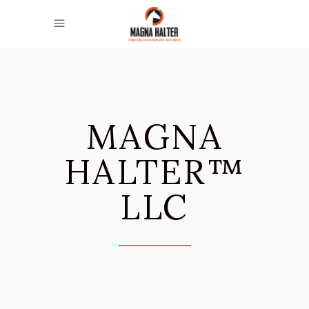
MAGNA
HALTER™
LLC