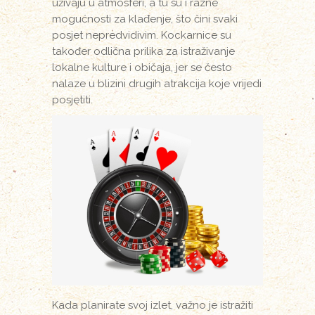
uživaju u atmosferi, a tu su i razne
mogućnosti za klađenje, što čini svaki
posjet nepredvidivim. Kockarnice su
također odlična prilika za istraživanje
lokalne kulture i običaja, jer se često
nalaze u blizini drugih atrakcija koje vrijedi
posjetiti.
Kada planirate svoj izlet, važno je istražiti