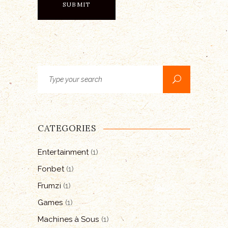
Search
for:
CATEGORIES
Entertainment
(1)
Fonbet
(1)
Frumzi
(1)
Games
(1)
Machines à Sous
(1)