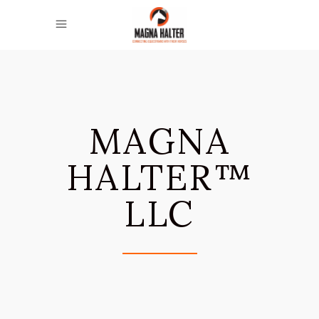
MAGNA
HALTER™
LLC