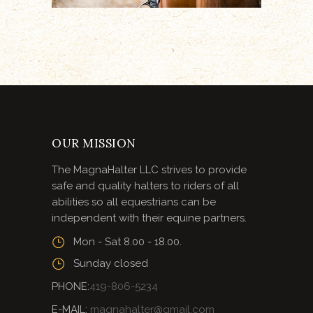
OUR MISSION
The MagnaHalter LLC strives to provide
safe and quality halters to riders of all
abilities so all equestrians can be
independent with their equine partners.
Mon - Sat 8.00 - 18.00.
Sunday closed
PHONE:
419-806-5234
E-MAIL:
magnahalter@gmail.com