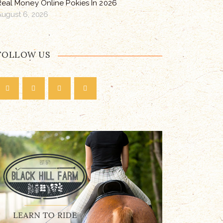
Real Money Online Pokies In 2026
August 6, 2026
FOLLOW US