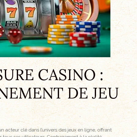
URE CASINO :
NEMENT DE JEU
acteur clé dans l’univers des jeux en ligne, offrant