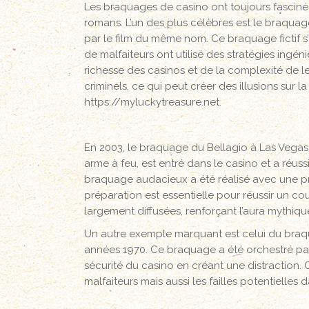
Les braquages de casino ont toujours fasciné l
romans. L’un des plus célèbres est le braquag
par le film du même nom. Ce braquage fictif 
de malfaiteurs ont utilisé des stratégies ingé
richesse des casinos et de la complexité de le
criminels, ce qui peut créer des illusions sur l
https://myluckytreasure.net
.
En 2003, le braquage du Bellagio à Las Vega
arme à feu, est entré dans le casino et a réussi
braquage audacieux a été réalisé avec une pré
préparation est essentielle pour réussir un co
largement diffusées, renforçant l’aura mythiq
Un autre exemple marquant est celui du braqu
années 1970. Ce braquage a été orchestré par
sécurité du casino en créant une distraction.
malfaiteurs mais aussi les failles potentielles