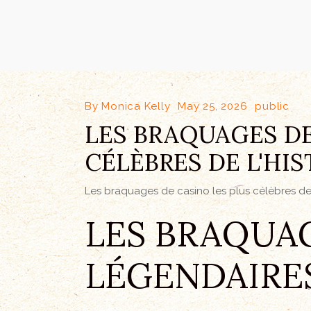
By
Monica Kelly
May 25, 2026
public
LES BRAQUAGES DE
CÉLÈBRES DE L'HIS
Les braquages de casino les plus célèbres de l
LES BRAQUA
LÉGENDAIRE