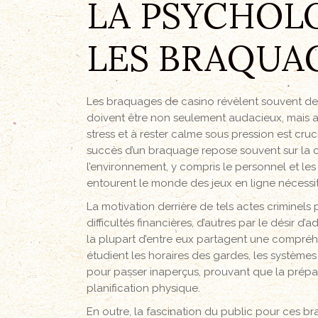
LA PSYCHOL
LES BRAQUA
Les braquages de casino révèlent souvent de
doivent être non seulement audacieux, mais a
stress et à rester calme sous pression est cr
succès d’un braquage repose souvent sur la c
l’environnement, y compris le personnel et les
entourent le monde des jeux en ligne nécessit
La motivation derrière de tels actes criminels
difficultés financières, d’autres par le désir d’
la plupart d’entre eux partagent une compréh
étudient les horaires des gardes, les systèmes
pour passer inaperçus, prouvant que la prépar
planification physique.
En outre, la fascination du public pour ces b