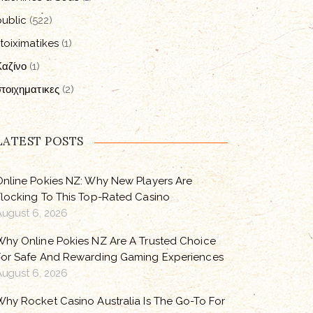
public
(522)
toiximatikes
(1)
Καζίνο
(1)
τοιχηματικες
(2)
LATEST POSTS
Online Pokies NZ: Why New Players Are
Flocking To This Top-Rated Casino
August 6, 2026
Why Online Pokies NZ Are A Trusted Choice
For Safe And Rewarding Gaming Experiences
August 6, 2026
Why Rocket Casino Australia Is The Go-To For