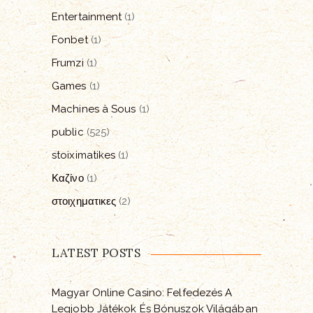
Entertainment
(1)
Fonbet
(1)
Frumzi
(1)
Games
(1)
Machines à Sous
(1)
public
(525)
stoiximatikes
(1)
Καζίνο
(1)
στοιχηματικες
(2)
LATEST POSTS
Magyar Online Casino: Felfedezés A
Legjobb Játékok És Bónuszok Világában