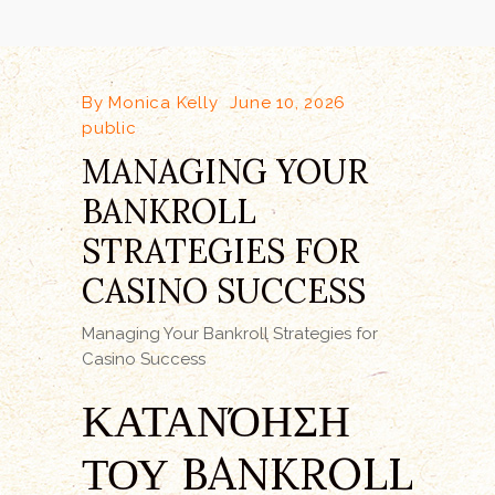
By
Monica Kelly
June 10, 2026
public
MANAGING YOUR
BANKROLL
STRATEGIES FOR
CASINO SUCCESS
Managing Your Bankroll Strategies for
Casino Success
ΚΑΤΑΝΌΗΣΗ
ΤΟΥ BANKROLL