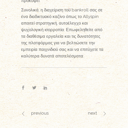
προκύψει.
Συνολικά, η διαχείριση του bankroll σας σε
ένα διαδικτυακό καζίνο όπως το Allyspin
απαιτεί στρατηγική, αυτοέλεγχο και
ψυχολογική ισορροπία. Επωφεληθείτε από
τα διαθέσιμα εργαλεία και τις δυνατότητες
της πλατφόρμας για να βελτιώσετε την
εμπειρία παιχνιδιού σας και να επιτύχετε τα
καλύτερα δυνατά αποτελέσματα.
previous
next