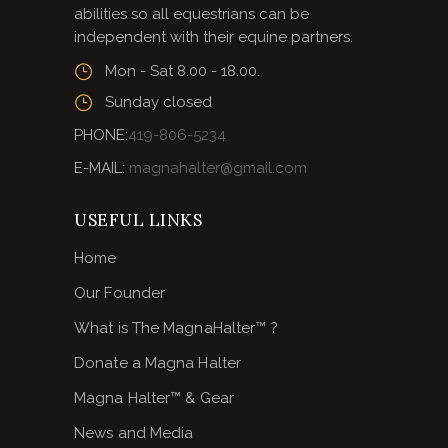
abilities so all equestrians can be
independent with their equine partners.
Mon - Sat 8.00 - 18.00.
Sunday closed
PHONE:
419-806-5234
E-MAIL:
magnahalter@gmail.com
USEFUL LINKS
Home
Our Founder
What is The MagnaHalter™ ?
Donate a Magna Halter
Magna Halter™ & Gear
News and Media