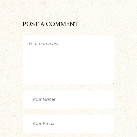
POST A COMMENT