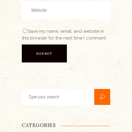
Save my name, email, and website in
this browser for the next time I comment.
Search
for:
CATEGORIES