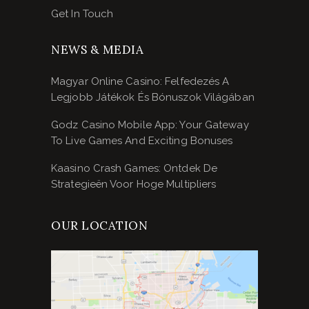
Get In Touch
NEWS & MEDIA
Magyar Online Casino: Felfedezés A
Legjobb Játékok És Bónuszok Világában
Godz Casino Mobile App: Your Gateway
To Live Games And Exciting Bonuses
Kaasino Crash Games: Ontdek De
Strategieën Voor Hoge Multipliers
OUR LOCATION