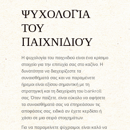
ΨΥΧΟΛΟΓΊΑ
ΤΟΥ
ΠΑΙΧΝΙΔΙΟΎ
Η ψυχολογία του παιχνιδιού είναι ένα κρίσιμο
στοιχείο για την επιτυχία σας στο καζίνο. Η
δυνατότητα να διαχειρίζεστε τα
συναισθήματά σας και να παραμένετε
ήρεμοι είναι εξίσου σημαντική με τη
στρατηγική και τη διαχείριση του bankroll
σας. Όταν παίζετε, είναι εύκολο να αφήσετε
τα συναισθήματά σας να επηρεάσουν τις
αποφάσεις σας, ειδικά αν έχετε κερδίσει ή
χάσει σε μια σειρά στοιχημάτων.
Για να παραμείνετε ψύχραιμοι, είναι καλό να