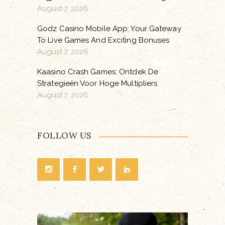
August 7, 2026
Godz Casino Mobile App: Your Gateway
To Live Games And Exciting Bonuses
August 7, 2026
Kaasino Crash Games: Ontdek De
Strategieën Voor Hoge Multipliers
August 7, 2026
FOLLOW US