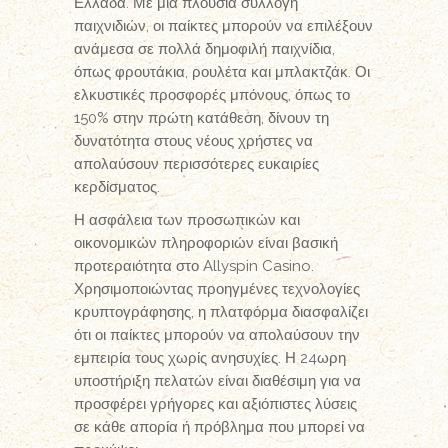
Ελλάδα. Με μια πλούσια συλλογή
παιχνιδιών, οι παίκτες μπορούν να επιλέξουν
ανάμεσα σε πολλά δημοφιλή παιχνίδια,
όπως φρουτάκια, ρουλέτα και μπλακτζάκ. Οι
ελκυστικές προσφορές μπόνους, όπως το
150% στην πρώτη κατάθεση, δίνουν τη
δυνατότητα στους νέους χρήστες να
απολαύσουν περισσότερες ευκαιρίες
κερδίσματος.
Η ασφάλεια των προσωπικών και
οικονομικών πληροφοριών είναι βασική
προτεραιότητα στο Allyspin Casino.
Χρησιμοποιώντας προηγμένες τεχνολογίες
κρυπτογράφησης, η πλατφόρμα διασφαλίζει
ότι οι παίκτες μπορούν να απολαύσουν την
εμπειρία τους χωρίς ανησυχίες. Η 24ωρη
υποστήριξη πελατών είναι διαθέσιμη για να
προσφέρει γρήγορες και αξιόπιστες λύσεις
σε κάθε απορία ή πρόβλημα που μπορεί να