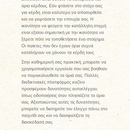
όρια κέρδους. Εάν φτάσετε στο στόχο σας
για κέρδη, είναι καλύτερο να αποσυρθείτε
και να γιορτάσετε την επιτυχία σας. Η
ικανότητα να φεύγετε την κατάλληλη στιγμή
είναι εξίσου σημαντική με την ικανότητα να
ξέρετε πότε να τοποθετήσετε ένα στοίχημα.
Οι παίκτες που δεν έχουν όρια συχνά
καταλήγουν να χάνουν τα κέρδη τους.
Στην καθημερινή σας πρακτική, μπορείτε να
χρησιμοποιήσετε εργαλεία που σας βοηθούν
να παρακολουθείτε τα όριά σας. Πολλές
διαδικτυακές πλατφόρμες καζίνο
προσφέρουν δυνατότητες αυτοελέγχου,
όπως ειδοποιήσεις όταν πλησιάζετε τα όρια
σας. Αξιοποιώντας αυτές τις δυνατότητες,
μπορείτε να διατηρείτε τον έλεγχο πάνω στο
παιχνίδι σας και να διασφαλίζετε τη
διασκέδασή σας.