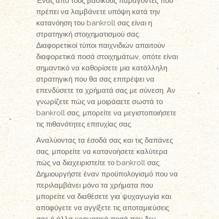
Ένας από τους βασικούς παράγοντες που
πρέπει να λαμβάνετε υπόψη κατά την
κατανόηση του bankroll σας είναι η
στρατηγική στοιχηματισμού σας.
Διαφορετικοί τύποι παιχνιδιών απαιτούν
διαφορετικά ποσά στοιχημάτων, οπότε είναι
σημαντικό να καθορίσετε μια κατάλληλη
στρατηγική που θα σας επιτρέψει να
επενδύσετε τα χρήματά σας με σύνεση. Αν
γνωρίζετε πώς να μοιράσετε σωστά το
bankroll σας, μπορείτε να μεγιστοποιήσετε
τις πιθανότητες επιτυχίας σας.
Αναλύοντας τα έσοδά σας και τις δαπάνες
σας, μπορείτε να κατανοήσετε καλύτερα
πώς να διαχειριστείτε το bankroll σας.
Δημιουργήστε έναν προϋπολογισμό που να
περιλαμβάνει μόνο τα χρήματα που
μπορείτε να διαθέσετε για ψυχαγωγία και
αποφύγετε να αγγίξετε τις αποταμιεύσεις