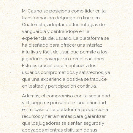
Mi Casino se posiciona como líder en la
transformación del juego en línea en
Guatemala, adoptando tecnologías de
vanguardia y centrándose en la
experiencia del usuario. La plataforma se
ha diseñado para ofrecer una interfaz
intuitiva y fácil de usar, que permite a los
jugadores navegar sin complicaciones.
Esto es crucial para mantener a los
usuarios comprometidos y satisfechos, ya
que una experiencia positiva se traduce
en lealtad y participación continua.
Además, el compromiso con la seguridad
y el juego responsable es una prioridad
en mi casino. La plataforma proporciona
recursos y herramientas para garantizar
que los jugadores se sientan seguros y
apoyados mientras disfrutan de sus