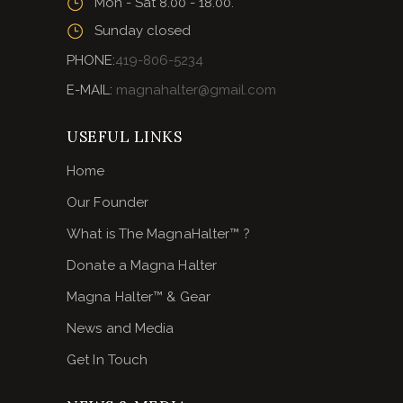
Mon - Sat 8.00 - 18.00.
Sunday closed
PHONE:
419-806-5234
E-MAIL:
magnahalter@gmail.com
USEFUL LINKS
Home
Our Founder
What is The MagnaHalter™ ?
Donate a Magna Halter
Magna Halter™ & Gear
News and Media
Get In Touch