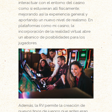
interactuar con el entorno del casino
como si estuvieran allí físicamente,
mejorando así la experiencia general y
aportando un nuevo nivel de realismo. En
plataformas como
mi casino
, la
incorporación de la realidad virtual abre
un abanico de posibilidades para los
jugadores.
Además, la RV permite la creación de
nuevos tipos de juegos que antes eran