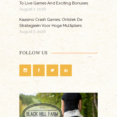
To Live Games And Exciting Bonuses
August 7, 2026
Kaasino Crash Games: Ontdek De
Strategieën Voor Hoge Multipliers
August 7, 2026
FOLLOW US