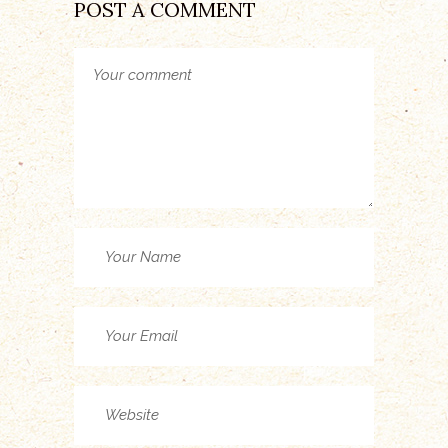
POST A COMMENT