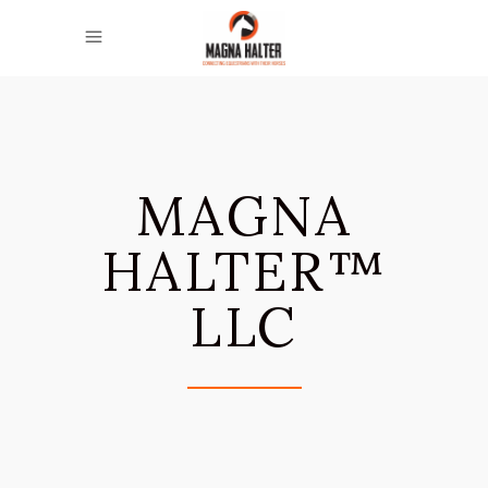
MAGNA
HALTER™
LLC