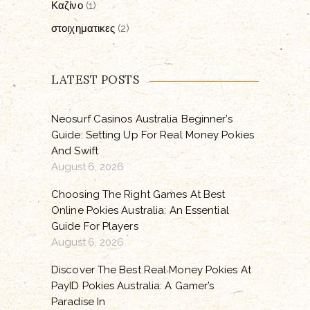
Καζίνο
(1)
στοιχηματικες
(2)
LATEST POSTS
Neosurf Casinos Australia Beginner’s
Guide: Setting Up For Real Money Pokies
And Swift
August 6, 2026
Choosing The Right Games At Best
Online Pokies Australia: An Essential
Guide For Players
August 6, 2026
Discover The Best Real Money Pokies At
PayID Pokies Australia: A Gamer’s
Paradise In