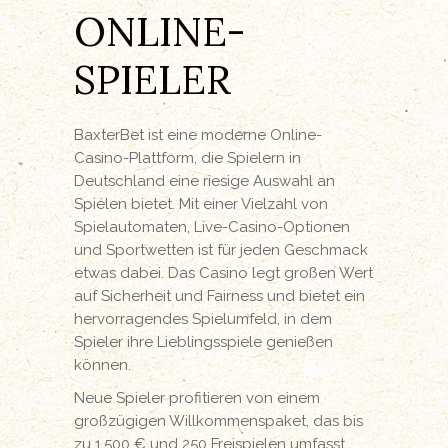
ONLINE-
SPIELER
BaxterBet ist eine moderne Online-
Casino-Plattform, die Spielern in
Deutschland eine riesige Auswahl an
Spielen bietet. Mit einer Vielzahl von
Spielautomaten, Live-Casino-Optionen
und Sportwetten ist für jeden Geschmack
etwas dabei. Das Casino legt großen Wert
auf Sicherheit und Fairness und bietet ein
hervorragendes Spielumfeld, in dem
Spieler ihre Lieblingsspiele genießen
können.
Neue Spieler profitieren von einem
großzügigen Willkommenspaket, das bis
zu 1.500 € und 250 Freispielen umfasst.