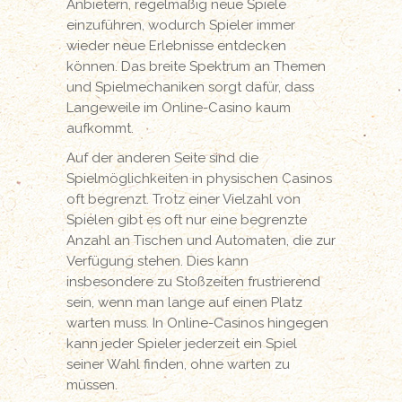
Anbietern, regelmäßig neue Spiele
einzuführen, wodurch Spieler immer
wieder neue Erlebnisse entdecken
können. Das breite Spektrum an Themen
und Spielmechaniken sorgt dafür, dass
Langeweile im Online-Casino kaum
aufkommt.
Auf der anderen Seite sind die
Spielmöglichkeiten in physischen Casinos
oft begrenzt. Trotz einer Vielzahl von
Spielen gibt es oft nur eine begrenzte
Anzahl an Tischen und Automaten, die zur
Verfügung stehen. Dies kann
insbesondere zu Stoßzeiten frustrierend
sein, wenn man lange auf einen Platz
warten muss. In Online-Casinos hingegen
kann jeder Spieler jederzeit ein Spiel
seiner Wahl finden, ohne warten zu
müssen.