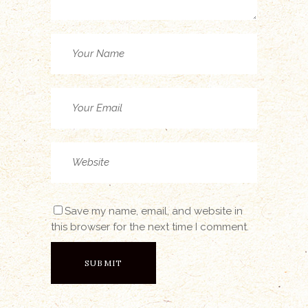
Save my name, email, and website in
this browser for the next time I comment.