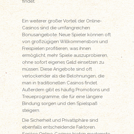
findet.
Ein weiterer großer Vorteil der Online-
Casinos sind die umfangreichen
Bonusangebote. Neue Spieler können oft
von großzügigen Willkommensboni und
Freispielen profitieren, was ihnen
ermöglicht, mehr Spiele auszuprobieren,
ohne sofort eigenes Geld einsetzen zu
müssen. Diese Angebote sind oft
verlockender als die Belohnungen, die
man in traditionellen Casinos findet.
Außerdem gibt es häufig Promotions und
Treueprogramme, die für eine längere
Bindung sorgen und den Spielspaß
steigern.
Die Sicherheit und Privatsphäre sind
ebenfalls entscheidende Faktoren.