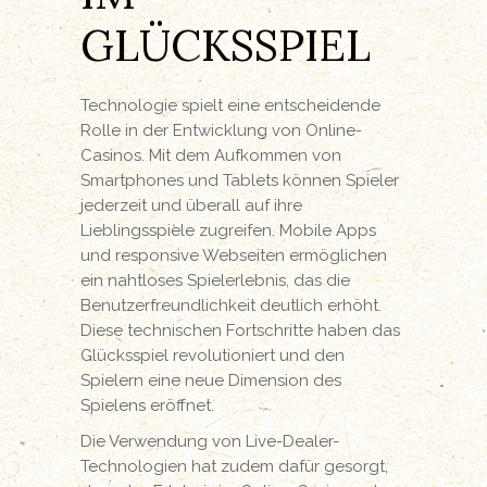
GLÜCKSSPIEL
Technologie spielt eine entscheidende
Rolle in der Entwicklung von Online-
Casinos. Mit dem Aufkommen von
Smartphones und Tablets können Spieler
jederzeit und überall auf ihre
Lieblingsspiele zugreifen. Mobile Apps
und responsive Webseiten ermöglichen
ein nahtloses Spielerlebnis, das die
Benutzerfreundlichkeit deutlich erhöht.
Diese technischen Fortschritte haben das
Glücksspiel revolutioniert und den
Spielern eine neue Dimension des
Spielens eröffnet.
Die Verwendung von Live-Dealer-
Technologien hat zudem dafür gesorgt,