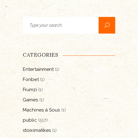
Search
for:
CATEGORIES
Entertainment
(1)
Fonbet
(1)
Frumzi
(1)
Games
(1)
Machines à Sous
(1)
public
(517)
stoiximatikes
(1)