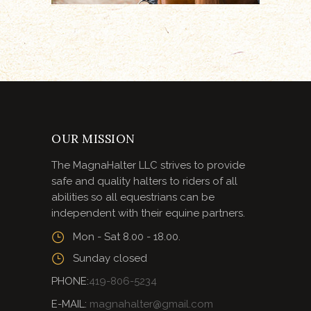
OUR MISSION
The MagnaHalter LLC strives to provide
safe and quality halters to riders of all
abilities so all equestrians can be
independent with their equine partners.
Mon - Sat 8.00 - 18.00.
Sunday closed
PHONE:
419-806-5234
E-MAIL:
magnahalter@gmail.com