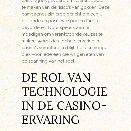
campagnes gevoerd om spelers bewust
te maken van de risico’s van gokken. Deze
campagnes zijn erop gericht om een
gezonde en positieve speelcultuur te
bevorderen. Door spelers aan te
moedigen om verantwoorde keuzes te
maken, wordt de algehele ervaring in
casino’s verbeterd en blijft het een veilige
plek voor iedereen die wil genieten van
de spanning van het spel.
DE ROL VAN
TECHNOLOGIE
IN DE CASINO-
ERVARING