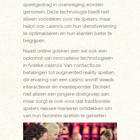
speelgedrag in overweging worden
genomen. Deze technologie biedt niet
alleen voordelen voor de spelers, maar
helpt ook casino’s om hun dienstverlening
te optimaliseren en hun klanten beter te
begrijpen.
Naast online gokken zien we ook een
opkomst van innovatieve technologieën
in fysieke casino’s. Van contactloze
betalingen tot augmented reality spellen,
de ervaring van een casino wordt steeds
interactiever en meeslepender. Dit trekt
niet alleen een jongere doelgroep aan,
maar zorgt er ook voor dat traditionele
spelers nieuwe manieren ontdekken om
van hun favoriete spellen te genieten.