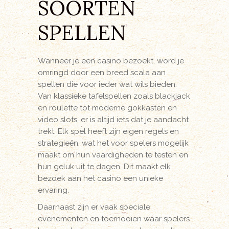
SOORTEN
SPELLEN
Wanneer je een casino bezoekt, word je
omringd door een breed scala aan
spellen die voor ieder wat wils bieden.
Van klassieke tafelspellen zoals blackjack
en roulette tot moderne gokkasten en
video slots, er is altijd iets dat je aandacht
trekt. Elk spel heeft zijn eigen regels en
strategieën, wat het voor spelers mogelijk
maakt om hun vaardigheden te testen en
hun geluk uit te dagen. Dit maakt elk
bezoek aan het casino een unieke
ervaring.
Daarnaast zijn er vaak speciale
evenementen en toernooien waar spelers