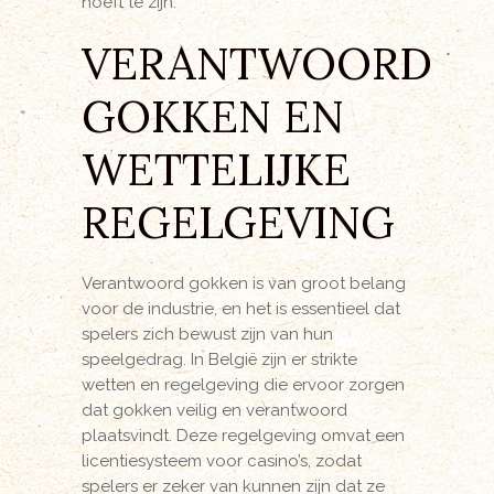
hoeft te zijn.
VERANTWOORD
GOKKEN EN
WETTELIJKE
REGELGEVING
Verantwoord gokken is van groot belang
voor de industrie, en het is essentieel dat
spelers zich bewust zijn van hun
speelgedrag. In België zijn er strikte
wetten en regelgeving die ervoor zorgen
dat gokken veilig en verantwoord
plaatsvindt. Deze regelgeving omvat een
licentiesysteem voor casino’s, zodat
spelers er zeker van kunnen zijn dat ze