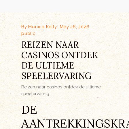
By
Monica Kelly
May 26, 2026
public
REIZEN NAAR
CASINOS ONTDEK
DE ULTIEME
SPEELERVARING
Reizen naar casinos ontdek de ultieme
speelervaring
DE
AANTREKKINGSKR