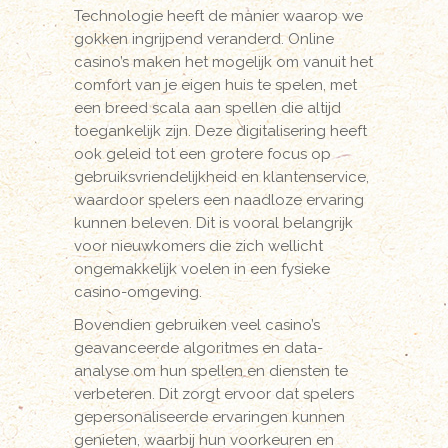
Technologie heeft de manier waarop we
gokken ingrijpend veranderd. Online
casino’s maken het mogelijk om vanuit het
comfort van je eigen huis te spelen, met
een breed scala aan spellen die altijd
toegankelijk zijn. Deze digitalisering heeft
ook geleid tot een grotere focus op
gebruiksvriendelijkheid en klantenservice,
waardoor spelers een naadloze ervaring
kunnen beleven. Dit is vooral belangrijk
voor nieuwkomers die zich wellicht
ongemakkelijk voelen in een fysieke
casino-omgeving.
Bovendien gebruiken veel casino’s
geavanceerde algoritmes en data-
analyse om hun spellen en diensten te
verbeteren. Dit zorgt ervoor dat spelers
gepersonaliseerde ervaringen kunnen
genieten, waarbij hun voorkeuren en