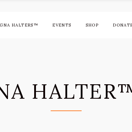
GNA HALTERS™
EVENTS
SHOP
DONAT
NA HALTER™