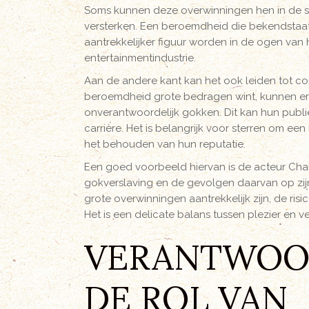
Soms kunnen deze overwinningen hen in de sc
versterken. Een beroemdheid die bekendstaa
aantrekkelijker figuur worden in de ogen van h
entertainmentindustrie.
Aan de andere kant kan het ook leiden tot co
beroemdheid grote bedragen wint, kunnen er 
onverantwoordelijk gokken. Dit kan hun publ
carrière. Het is belangrijk voor sterren om ee
het behouden van hun reputatie.
Een goed voorbeeld hiervan is de acteur Cha
gokverslaving en de gevolgen daarvan op zijn 
grote overwinningen aantrekkelijk zijn, de r
Het is een delicate balans tussen plezier en v
VERANTWOO
DE ROL VAN