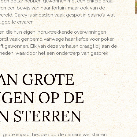
ljoen dollar hebben gewonnen met een enkele draai
een een bewijs van haar fortuin, maar ook van de
eld. Carey is sindsdien vaak gespot in casino’s, wat
ugde te ervaren.
den die hun eigen indrukwekkende overwinningen
ordt vaak genoemd vanwege haar liefde voor poker,
ft gewonnen. Elk van deze verhalen draagt bij aan de
dheden, waardoor het een onderwerp van gesprek
VAN GROTE
GEN OP DE
AN STERREN
 grote impact hebben op de carrière van sterren.