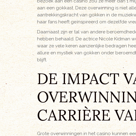
bezoek aan een casino zou ze meer dan 1 mi
aan een gokkast. Deze overwinning is niet all
aantrekkingskracht van gokken in de muziekwer
haar fans heeft geïnspireerd om dezelfde vre
Daarnaast zijn er tal van andere beroemdhe
hebben behaald. De actrice Nicole Kidman w
waar ze vele keren aanzienlijke bedragen hee
allure en mystiek van gokken onder beroem
blijft.
DE IMPACT 
OVERWINNIN
CARRIÈRE V
Grote overwinningen in het casino kunnen een