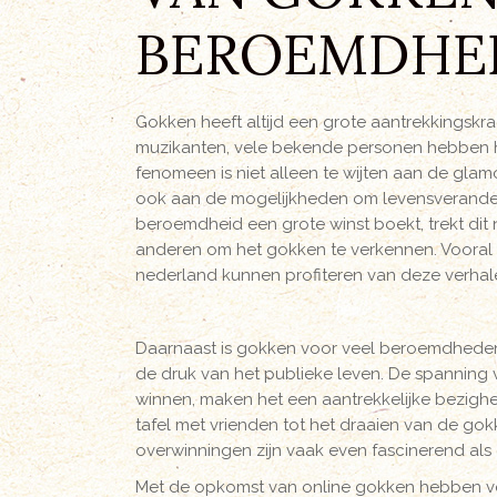
BEROEMDHE
Gokken heeft altijd een grote aantrekkingskr
muzikanten, vele bekende personen hebben hu
fenomeen is niet alleen te wijten aan de gla
ook aan de mogelijkheden om levensverande
beroemdheid een grote winst boekt, trekt dit 
anderen om het gokken te verkennen. Vooral 
nederland
kunnen profiteren van deze verhal
Daarnaast is gokken voor veel beroemdhede
de druk van het publieke leven. De spanning v
winnen, maken het een aantrekkelijke bezighe
tafel met vrienden tot het draaien van de gok
overwinningen zijn vaak even fascinerend als d
Met de opkomst van online gokken hebben 