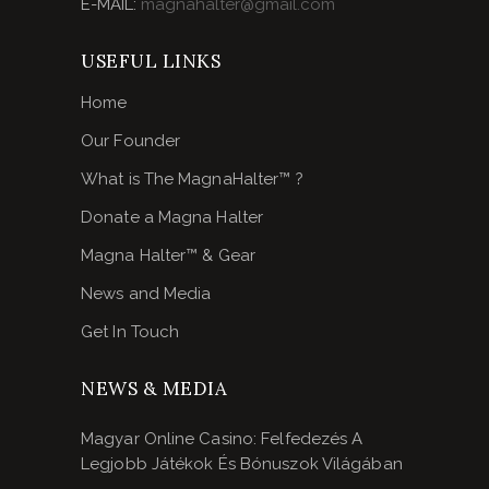
E-MAIL:
magnahalter@gmail.com
USEFUL LINKS
Home
Our Founder
What is The MagnaHalter™ ?
Donate a Magna Halter
Magna Halter™ & Gear
News and Media
Get In Touch
NEWS & MEDIA
Magyar Online Casino: Felfedezés A
Legjobb Játékok És Bónuszok Világában