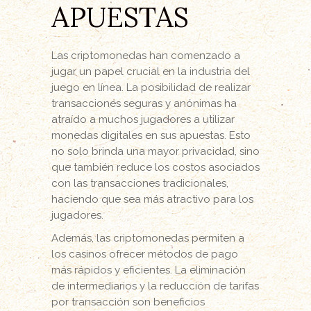
APUESTAS
Las criptomonedas han comenzado a
jugar un papel crucial en la industria del
juego en línea. La posibilidad de realizar
transacciones seguras y anónimas ha
atraído a muchos jugadores a utilizar
monedas digitales en sus apuestas. Esto
no solo brinda una mayor privacidad, sino
que también reduce los costos asociados
con las transacciones tradicionales,
haciendo que sea más atractivo para los
jugadores.
Además, las criptomonedas permiten a
los casinos ofrecer métodos de pago
más rápidos y eficientes. La eliminación
de intermediarios y la reducción de tarifas
por transacción son beneficios