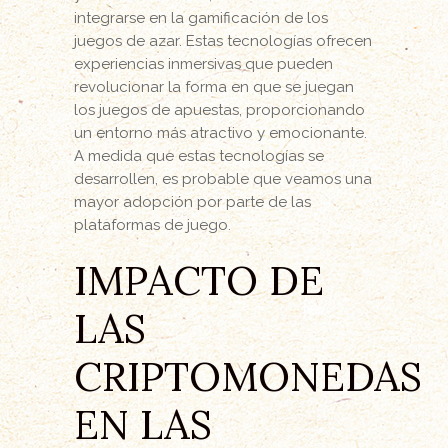
integrarse en la gamificación de los
juegos de azar. Estas tecnologías ofrecen
experiencias inmersivas que pueden
revolucionar la forma en que se juegan
los juegos de apuestas, proporcionando
un entorno más atractivo y emocionante.
A medida que estas tecnologías se
desarrollen, es probable que veamos una
mayor adopción por parte de las
plataformas de juego.
IMPACTO DE
LAS
CRIPTOMONEDAS
EN LAS