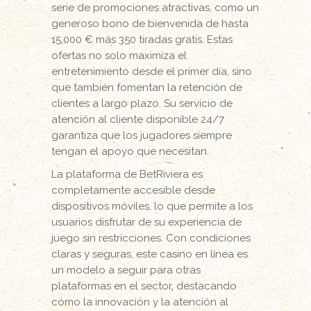
serie de promociones atractivas, como un
generoso bono de bienvenida de hasta
15,000 € más 350 tiradas gratis. Estas
ofertas no solo maximiza el
entretenimiento desde el primer día, sino
que también fomentan la retención de
clientes a largo plazo. Su servicio de
atención al cliente disponible 24/7
garantiza que los jugadores siempre
tengan el apoyo que necesitan.
La plataforma de BetRiviera es
completamente accesible desde
dispositivos móviles, lo que permite a los
usuarios disfrutar de su experiencia de
juego sin restricciones. Con condiciones
claras y seguras, este casino en línea es
un modelo a seguir para otras
plataformas en el sector, destacando
cómo la innovación y la atención al