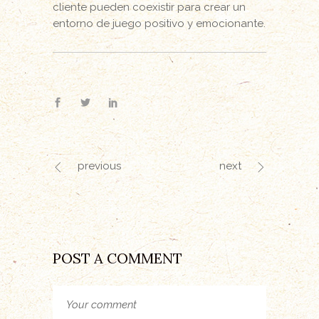
cliente pueden coexistir para crear un
entorno de juego positivo y emocionante.
previous
next
POST A COMMENT