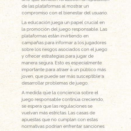
de las plataformas al mostrar un
compromiso con el bienestar del usuario.
La educación juega un papel crucial en
la promoción del juego responsable. Las
plataformas están invirtiendo en
campañas para informar a los jugadores
sobre los riesgos asociados con el juego
y ofrecer estrategias para jugar de
manera segura. Esto es especialmente
importante para atraer a un público más
joven, que puede ser más susceptible a
desarrollar problemas de juego.
A medida que la conciencia sobre el
juego responsable continúa creciendo,
se espera que las regulaciones se
vuelvan más estrictas. Las casas de
apuestas que no cumplan con estas
normativas podrían enfrentar sanciones