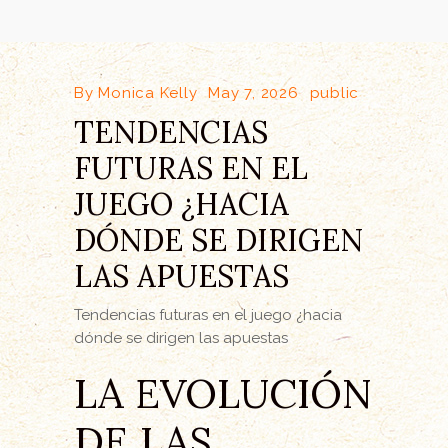
By
Monica Kelly
May 7, 2026
public
TENDENCIAS
FUTURAS EN EL
JUEGO ¿HACIA
DÓNDE SE DIRIGEN
LAS APUESTAS
Tendencias futuras en el juego ¿hacia
dónde se dirigen las apuestas
LA EVOLUCIÓN
DE LAS