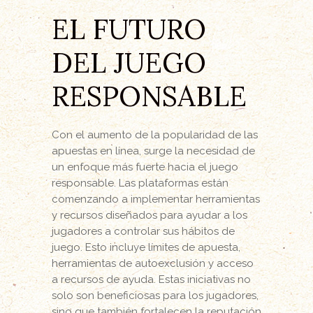
EL FUTURO
DEL JUEGO
RESPONSABLE
Con el aumento de la popularidad de las
apuestas en línea, surge la necesidad de
un enfoque más fuerte hacia el juego
responsable. Las plataformas están
comenzando a implementar herramientas
y recursos diseñados para ayudar a los
jugadores a controlar sus hábitos de
juego. Esto incluye límites de apuesta,
herramientas de autoexclusión y acceso
a recursos de ayuda. Estas iniciativas no
solo son beneficiosas para los jugadores,
sino que también fortalecen la reputación