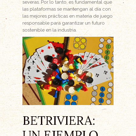
severas. Por lo tanto, es fundamental que
las plataformas se mantengan al día con
las mejores prácticas en materia de juego
responsable para garantizar un futuro
sostenible en la industria.
BETRIVIERA:
UN EJEMPLO