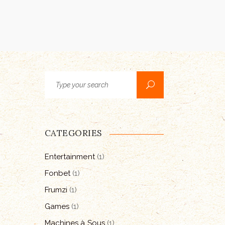
Search
for:
CATEGORIES
Entertainment
(1)
Fonbet
(1)
Frumzi
(1)
Games
(1)
Machines à Sous
(1)