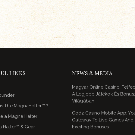
UL LINKS
NEWS & MEDIA
Magyar Online Casino: Felfe
A Legjobb Játékok És Bónus
ounder
Világában
is The MagnaHalter™ ?
Godz Casino Mobile App: Yo
e a Magna Halter
Gateway To Live Games And
 Halter™ & Gear
Exciting Bonuses