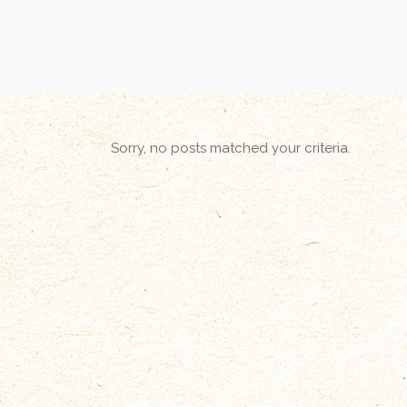
Sorry, no posts matched your criteria.