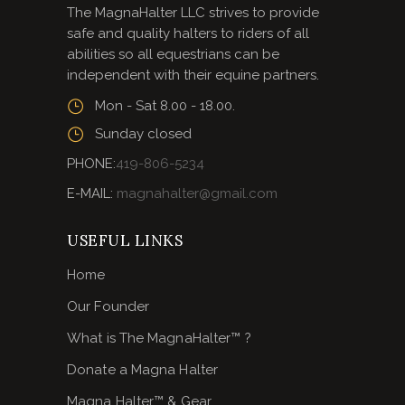
The MagnaHalter LLC strives to provide
safe and quality halters to riders of all
abilities so all equestrians can be
independent with their equine partners.
Mon - Sat 8.00 - 18.00.
Sunday closed
PHONE:
419-806-5234
E-MAIL:
magnahalter@gmail.com
USEFUL LINKS
Home
Our Founder
What is The MagnaHalter™ ?
Donate a Magna Halter
Magna Halter™ & Gear