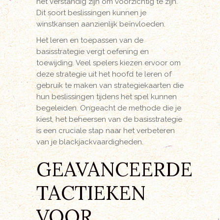
het verstandig zijn om voorzichtig te zijn.
Dit soort beslissingen kunnen je
winstkansen aanzienlijk beïnvloeden.
Het leren en toepassen van de
basisstrategie vergt oefening en
toewijding. Veel spelers kiezen ervoor om
deze strategie uit het hoofd te leren of
gebruik te maken van strategiekaarten die
hun beslissingen tijdens het spel kunnen
begeleiden. Ongeacht de methode die je
kiest, het beheersen van de basisstrategie
is een cruciale stap naar het verbeteren
van je blackjackvaardigheden.
GEAVANCEERDE
TACTIEKEN
VOOR