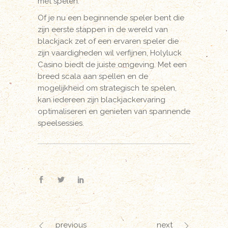
met spelen.
Of je nu een beginnende speler bent die
zijn eerste stappen in de wereld van
blackjack zet of een ervaren speler die
zijn vaardigheden wil verfijnen, Holyluck
Casino biedt de juiste omgeving. Met een
breed scala aan spellen en de
mogelijkheid om strategisch te spelen,
kan iedereen zijn blackjackervaring
optimaliseren en genieten van spannende
speelsessies.
previous
next