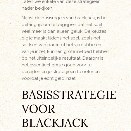
Laten we enkele van deze strategieën
nader bekijken.
Naast de basisregels van blackjack, is het
belangrijk om te begrijpen dat het spel
veel meer is dan alleen geluk. De keuzes
die je maakt tijdens het spel, zoals het
splitsen van paren of het verdubbelen
van je inzet, kunnen grote invloed hebben
op het uiteindelijke resultaat. Daarom is
het essentieel om je goed voor te
bereiden en je strategieën te oefenen
voordat je echt geld inzet.
BASISSTRATEGIE
VOOR
BLACKJACK