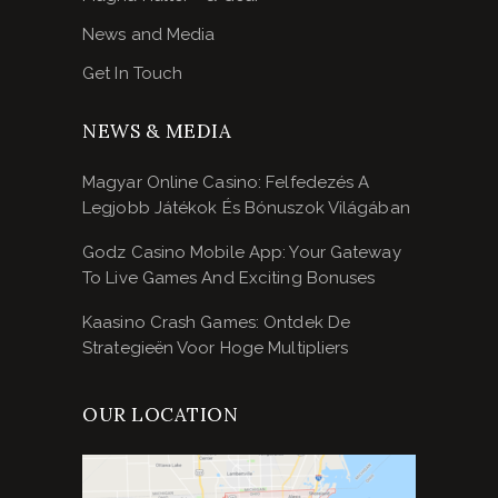
News and Media
Get In Touch
NEWS & MEDIA
Magyar Online Casino: Felfedezés A
Legjobb Játékok És Bónuszok Világában
Godz Casino Mobile App: Your Gateway
To Live Games And Exciting Bonuses
Kaasino Crash Games: Ontdek De
Strategieën Voor Hoge Multipliers
OUR LOCATION