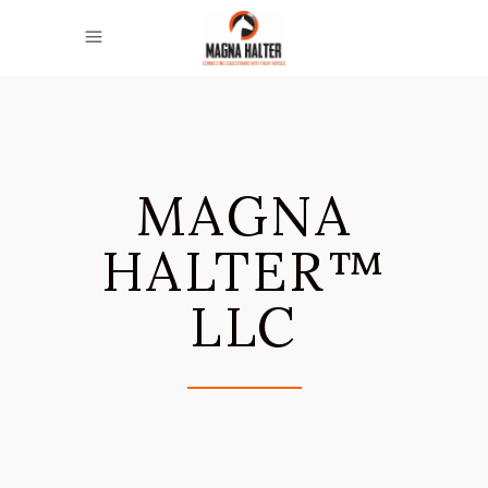
MAGNA
HALTER™
LLC