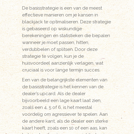
De basisstrategie is een van de meest
effectieve manieren om je kansen in
blackjack te optimaliseren. Deze strategie
is gebaseerd op wiskundige
berekeningen en statistieken die bepalen
wanneer je moet passen, hitten,
verdubbelen of splitsen. Door deze
strategie te volgen, kun je de
huisvoordeel aanzienlijk verlagen, wat
cruciaal is voor lange termijn succes.
Een van de belangrijkste elementen van
de basisstrategie is het kennen van de
dealer’s upcard. Als de dealer
bijvoorbeeld een lage kaart laat zien,
zoals een 4, 5 of 6, is het meestal
voordelig om agressiever te spelen. Aan
de andere kant, als de dealer een sterke
kaart heeft, zoals een 10 of een aas, kan