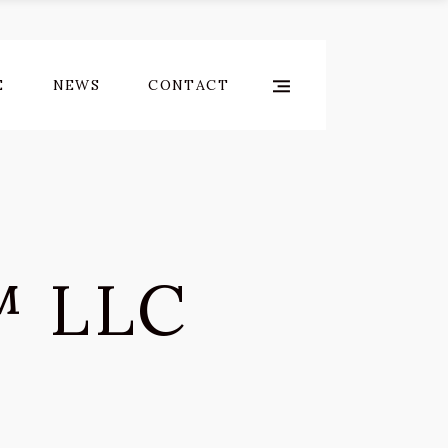
E
NEWS
CONTACT
 LLC