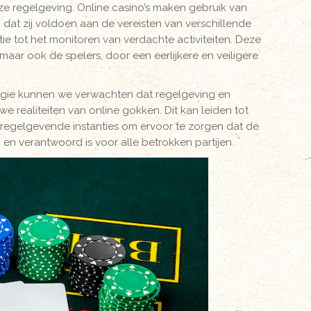
ze regelgeving. Online casino’s maken gebruik van
at zij voldoen aan de vereisten van verschillende
icatie tot het monitoren van verdachte activiteiten. Deze
maar ook de spelers, door een eerlijkere en veiligere
ogie kunnen we verwachten dat regelgeving en
 realiteiten van online gokken. Dit kan leiden tot
 regelgevende instanties om ervoor te zorgen dat de
ig en verantwoord is voor alle betrokken partijen.