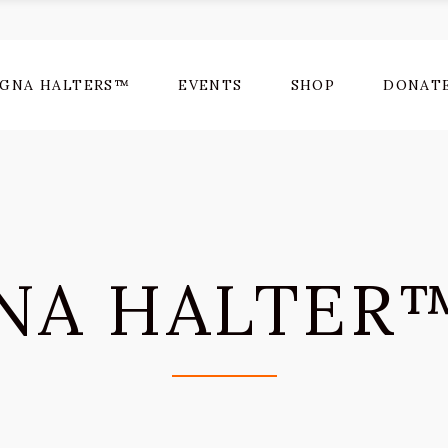
GNA HALTERS™
EVENTS
SHOP
DONAT
NA HALTER™