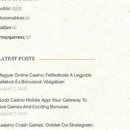
public
(525)
toiximatikes
(1)
Καζίνο
(1)
τοιχηματικες
(2)
LATEST POSTS
Magyar Online Casino: Felfedezés A Legjobb
Játékok És Bónuszok Világában
ugust 7, 2026
Godz Casino Mobile App: Your Gateway To
Live Games And Exciting Bonuses
ugust 7, 2026
Kaasino Crash Games: Ontdek De Strategieën