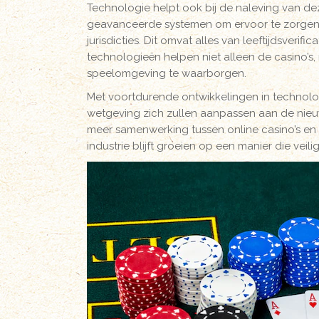
Technologie helpt ook bij de naleving van de
geavanceerde systemen om ervoor te zorgen d
jurisdicties. Dit omvat alles van leeftijdsverif
technologieën helpen niet alleen de casino’s, 
speelomgeving te waarborgen.
Met voortdurende ontwikkelingen in technol
wetgeving zich zullen aanpassen aan de nieuwe
meer samenwerking tussen online casino’s en
industrie blijft groeien op een manier die veil