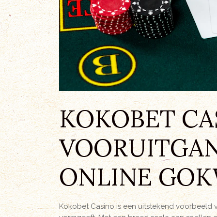
KOKOBET CA
VOORUITGAN
ONLINE GO
Kokobet Casino is een uitstekend voorbeeld